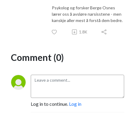
Psykolog og forsker Berge Osnes
lærer oss å avsløre narsisstene - men
kanskje aller mest å forstå dem bedre.
1.8K
Comment (0)
Log in to continue.
Log in