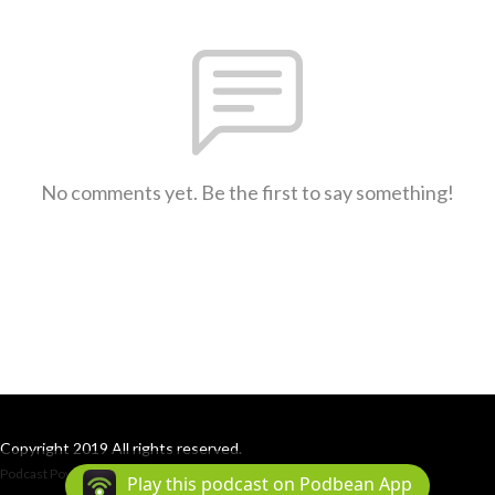
No comments yet. Be the first to say something!
Copyright 2019 All rights reserved.
Podcast Powered By
Podbean
Play this podcast on Podbean App