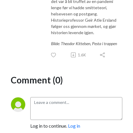
det var å bli truffet av en pandemi
lenge før vi hadde smitteteori,
helsevesen og postgang.
Historieprofessor Geir Atle Ersland
følger oss gjennom mørket, og gjør
historien levende igjen.
Bilde: Theodor Kittelsen, Pesta i trappen
1.6K
Comment (0)
Log in to continue.
Log in