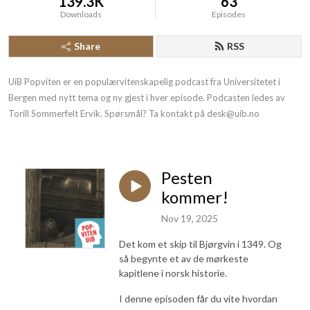
139.3K
63
Downloads
Episodes
Share
RSS
UiB Popviten er en populærvitenskapelig podcast fra Universitetet i 
Bergen med nytt tema og ny gjest i hver episode. Podcasten ledes av 
Torill Sommerfelt Ervik. Spørsmål? Ta kontakt på desk@uib.no
Pesten
kommer!
Nov 19, 2025
Det kom et skip til Bjørgvin i 1349. Og
så begynte et av de mørkeste
kapitlene i norsk historie.
I denne episoden får du vite hvordan